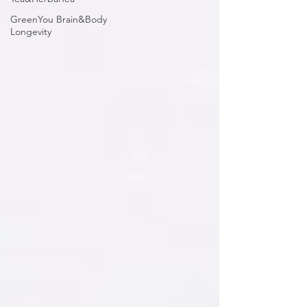
GreenYou Brain&Body
Longevity