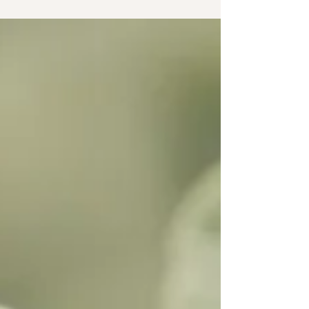
volta che decidiamo di guardare la realtà con...