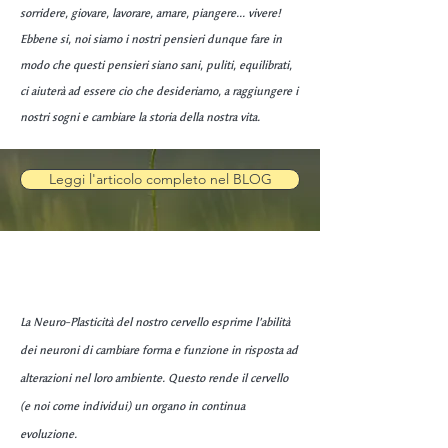
sorridere, giovare, lavorare, amare, piangere... vivere!
Ebbene si, noi siamo i nostri pensieri dunque fare in
modo che questi pensieri siano sani, puliti, equilibrati,
ci aiuterà ad essere cio che desideriamo, a raggiungere i
nostri sogni e cambiare la storia della nostra vita.
Leggi l'articolo completo nel BLOG
La Neuro-Plasticità del nostro cervello esprime l’abilità
dei neuroni di cambiare forma e funzione in risposta ad
alterazioni nel loro ambiente. Questo rende il cervello
(e noi come individui) un organo in continua
evoluzione.