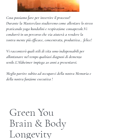
Cosa possiamo fare per invertire il processo?
Durante la Masterclass studieremo come allentare lo stress
praticando yoga kundalini e respirazione consapevole.Vi
condurrò in un percorso che via aiuterà a rendere la
vostra mente più efficace, concentrata, produttiva… felice!
Vi racconterò quali stili di vita sono indispensabili per
allontanare nel tempo qualsiasi diagnosi di demenza
senile.L’Alzheimer impiega 20 anni a presentarsi.
Meglio partire subito ad occuparci della nostra Memoria e
della nostra funzione esecutiva !
Green You
Brain & Body
Longevity