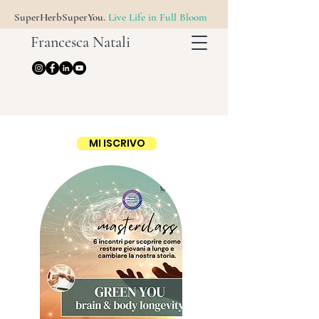
SuperHerbSuperYou.
Live Life in Full Bloom
Francesca Natali
MI ISCRIVO