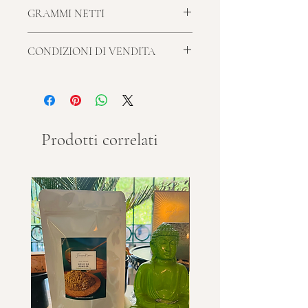
Consulta le info sulla spedizione
GRAMMI NETTI
50
CONDIZIONI DI VENDITA
Consulta le
Condizioni di Vendita
Prodotti correlati