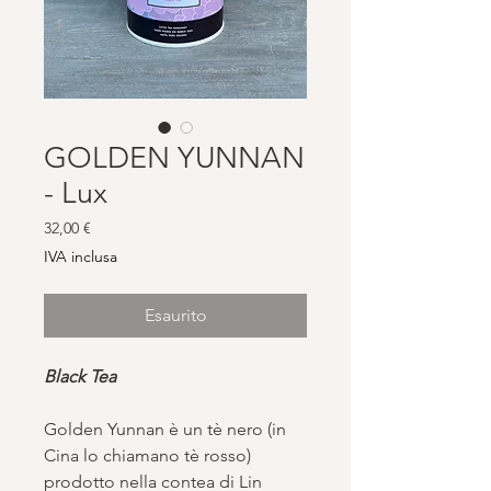
GOLDEN YUNNAN
- Lux
Prezzo
32,00 €
IVA inclusa
Esaurito
Black Tea
Golden Yunnan è un tè nero (in
Cina lo chiamano tè rosso)
prodotto nella contea di Lin