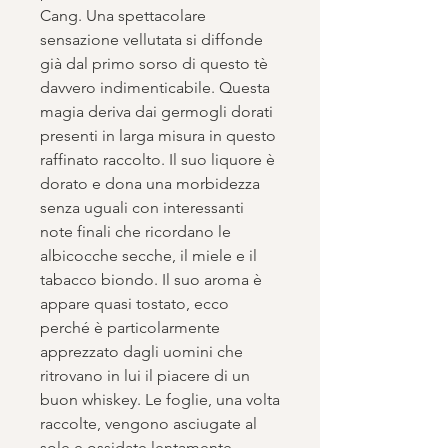
Cang. Una spettacolare
sensazione vellutata si diffonde
già dal primo sorso di questo tè
davvero indimenticabile. Questa
magia deriva dai germogli dorati
presenti in larga misura in questo
raffinato raccolto. Il suo liquore è
dorato e dona una morbidezza
senza uguali con interessanti
note finali che ricordano le
albicocche secche, il miele e il
tabacco biondo. Il suo aroma è
appare quasi tostato, ecco
perché è particolarmente
apprezzato dagli uomini che
ritrovano in lui il piacere di un
buon whiskey. Le foglie, una volta
raccolte, vengono asciugate al
sole e ossidate lentamente,