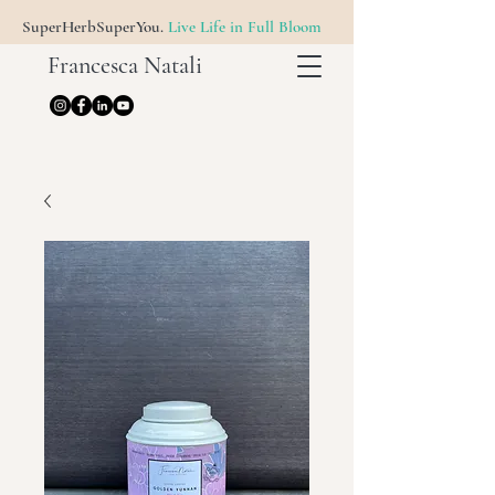
SuperHerbSuperYou.
Live Life in Full Bloom
Francesca Natali