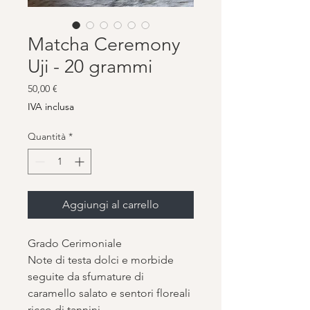
Matcha Ceremony
Uji - 20 grammi
Prezzo
50,00 €
IVA inclusa
Quantità
*
Aggiungi al carrello
Grado Cerimoniale
Note di testa dolci e morbide
seguite da sfumature di
caramello salato e sentori floreali
ricco di tannini.