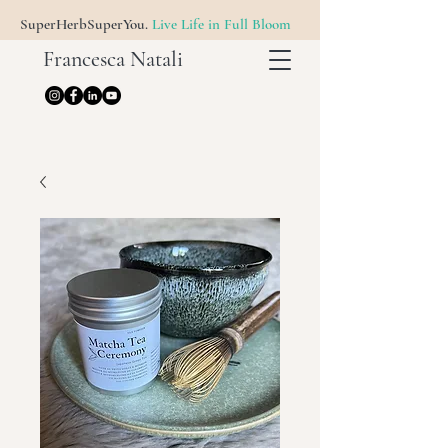
SuperHerbSuperYou.
Live Life in Full Bloom
Francesca Natali