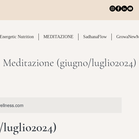
Energetic Nutrition
MEDITAZIONE
SadhanaFlow
GrowaNewM
Meditazione (giugno/luglio2024)
wellness.com
/luglio2024)