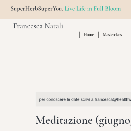
SuperHerbSuperYou.
Live Life in Full Bloom
Francesca Natali
Home
Masterclass
per conoscere le date scrivi a francesca@health
Meditazione (giugno