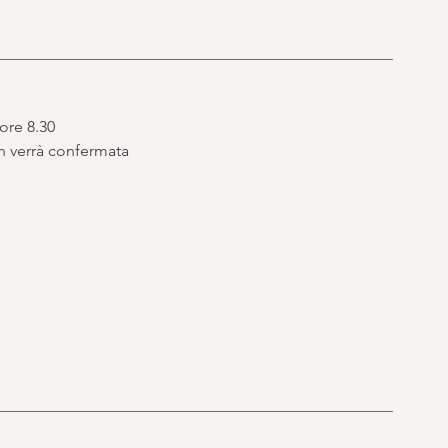
 ore 8.30
on verrà confermata