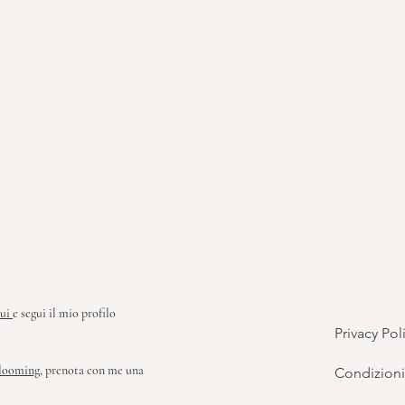
qui
e segui il mio profilo
Privacy Pol
looming
, prenota con me una
Condizioni