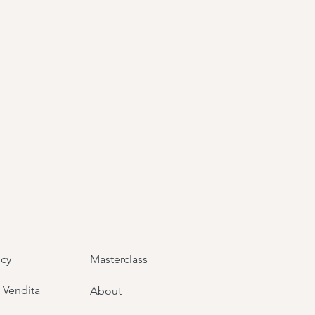
icy
Masterclass
 Vendita
About